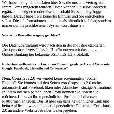
Wir haben lediglich die Daten über Sie, die uns laut Vertrag von
Ihrem Corps mitgeteilt wurden. Diese können Sie selbst jederzeit
ergänzen, korrigieren oder löschen, sobald Sie sich eingeloggt
haben. Darauf haben wir keinerlei Einfluss und Sie entscheiden
selbst. Diese Informationen sind niemals öffentlich sichtbar, sondern
immer nur im geschlossenen System Corpshaus 2.0.
Wie ist die Datenübertragung geschützt?
Die Datenübertragung wird nach den in der Industrie etablierten
„best practices“ verschlüsselt. Hierfür nutzen wir das u.a. vom
Online-Banking her bekannte SSL/TLS 1.3 Protokoll.
Ist der interne Bereich von Corpshaus 2.0 auf irgendeine Art und Weise mit
Google, Facebook, LinkedIn und Co vernetzt?
Nein, Corpshaus 2.0 verwendet keine sogenannten “Social-
Plugins”. Sie können auf den Seiten von Corpshaus 2.0 nichts
automatisch auf Facebook liken oder Ähnliches. Einzige Ausnahme:
In Ihrem internen persönlichen Profil können Sie, sofern Sie
möchten, Links zu Ihren persönlichen Profilen bei diversen
Plattformen angeben. Das ist aber ein ganz gewöhnlicher Link und
beim Anklicken werden keinerlei persönliche Daten von Corpshaus
2.0 an andere Websitebetreiber weitergegeben.