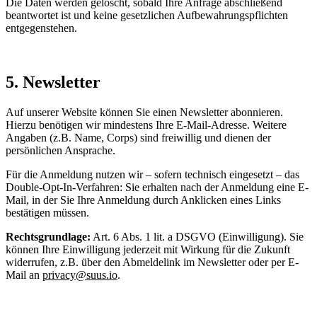
Die Daten werden gelöscht, sobald Ihre Anfrage abschließend
beantwortet ist und keine gesetzlichen Aufbewahrungspflichten
entgegenstehen.
5. Newsletter
Auf unserer Website können Sie einen Newsletter abonnieren.
Hierzu benötigen wir mindestens Ihre E-Mail-Adresse. Weitere
Angaben (z.B. Name, Corps) sind freiwillig und dienen der
persönlichen Ansprache.
Für die Anmeldung nutzen wir – sofern technisch eingesetzt – das
Double-Opt-In-Verfahren: Sie erhalten nach der Anmeldung eine E-
Mail, in der Sie Ihre Anmeldung durch Anklicken eines Links
bestätigen müssen.
Rechtsgrundlage:
Art. 6 Abs. 1 lit. a DSGVO (Einwilligung). Sie
können Ihre Einwilligung jederzeit mit Wirkung für die Zukunft
widerrufen, z.B. über den Abmeldelink im Newsletter oder per E-
Mail an
privacy@suus.io
.