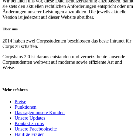
Wir behalten uns vor, diese Datenschutzerklärung anzupassen, damit
sie stets den aktuellen rechtlichen Anforderungen entspricht oder um
Änderungen unserer Leistungen abzubilden. Die jeweils aktuelle
Version ist jederzeit auf dieser Website abrufbar.
Über uns
2014 haben zwei Corpsstudenten beschlossen das beste Intranet für
Corps zu schaffen.
Corpshaus 2.0 ist daraus entstanden und vernetzt heute tausende
Corpsstudenten weltweit auf moderne sowie effiziente Art und
Weise.
Mehr erfahren
Preise
Funktionen
Das sagen unsere Kunden
Unsere Updates
Kontakt zu uns
Unsere Facebookseite
Häufige Fragen